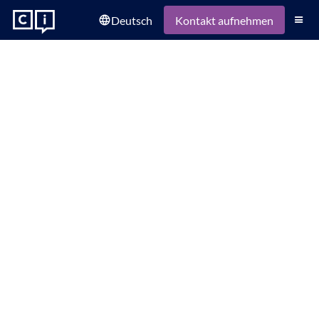
Deutsch
language
Kontakt aufnehmen