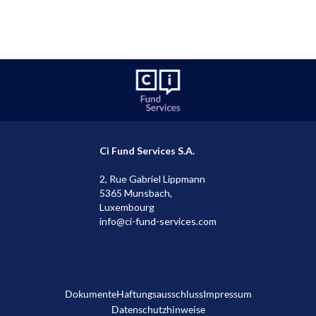
Kontakt aufnehmen
Ci Fund Services S.A.
2, Rue Gabriel Lippmann
5365 Munsbach,
Luxembourg
info@ci-fund-services.com
Dokumente
Haftungsausschluss
Impressum
Datenschutzhinweise