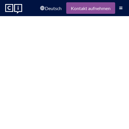
Deutsch
language
Kontakt aufnehmen