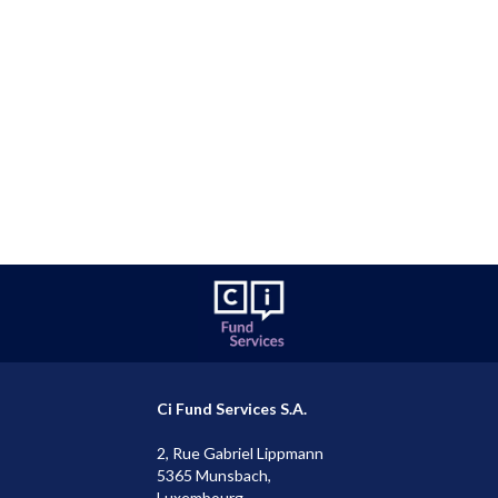
Ci Fund Services S.A.
2, Rue Gabriel Lippmann
5365 Munsbach,
Luxembourg